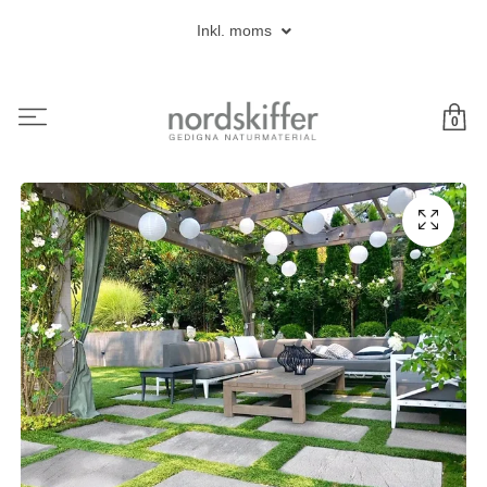
Inkl. moms
0