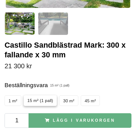
Castillo Sandblästrad Mark: 300 x
fallande x 30 mm
21 300 kr
Beställningsvara
15 m² (1 pall)
15 m² (1 pall)
1 m²
30 m²
45 m²
LÄGG I VARUKORGEN