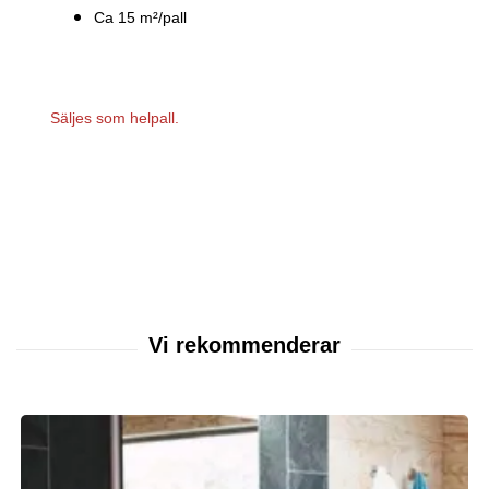
Ca 15 m²/pall
Säljes som helpall.