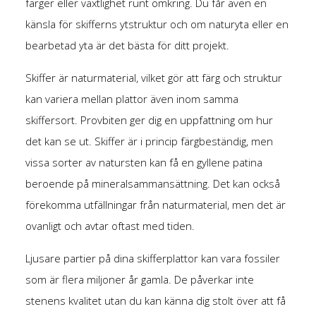
färger eller växtlighet runt omkring. Du får även en
känsla för skifferns ytstruktur och om naturyta eller en
bearbetad yta är det bästa för ditt projekt.
Skiffer är naturmaterial, vilket gör att färg och struktur
kan variera mellan plattor även inom samma
skiffersort. Provbiten ger dig en uppfattning om hur
det kan se ut. Skiffer är i princip färgbeständig, men
vissa sorter av natursten kan få en gyllene patina
beroende på mineralsammansättning. Det kan också
förekomma utfällningar från naturmaterial, men det är
ovanligt och avtar oftast med tiden.
Ljusare partier på dina skifferplattor kan vara fossiler
som är flera miljoner år gamla. De påverkar inte
stenens kvalitet utan du kan känna dig stolt över att få