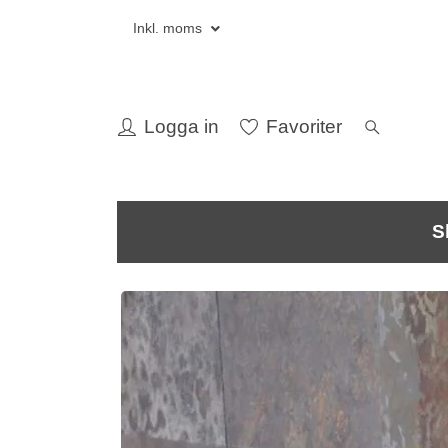
Inkl. moms
Logga in
Favoriter
S