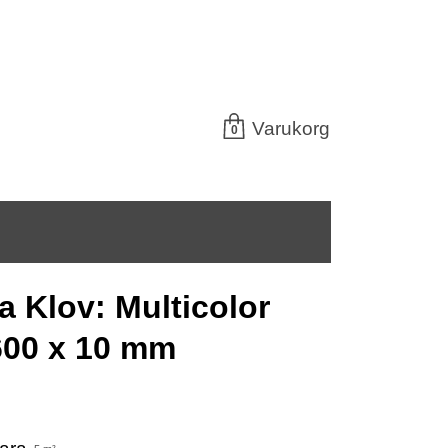
Varukorg
0
 Klov: Multicolor
600 x 10 mm