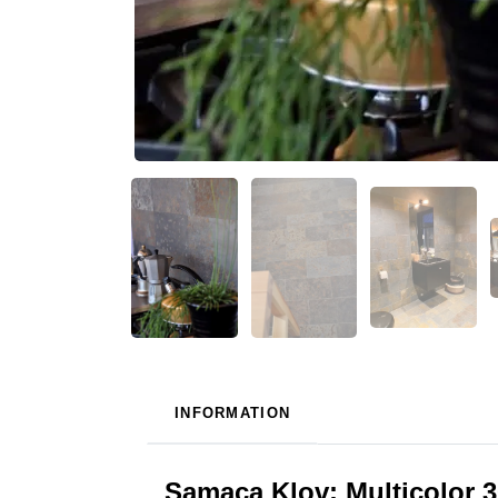
INFORMATION
Samaca Klov: Multicolor 