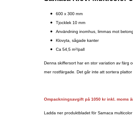
600 x 300 mm
Tjocklek 10 mm
Användning inomhus, limmas mot beton
Klovyta, sågade kanter
Ca 54,5 m²/pall
Denna skiffersort har en stor variation av färg
mer rostfärgade. Det går inte att sortera plattor
Ompackningsavgift på 1050 kr inkl. moms är
Ladda ner produktbladet för Samaca multicolor 