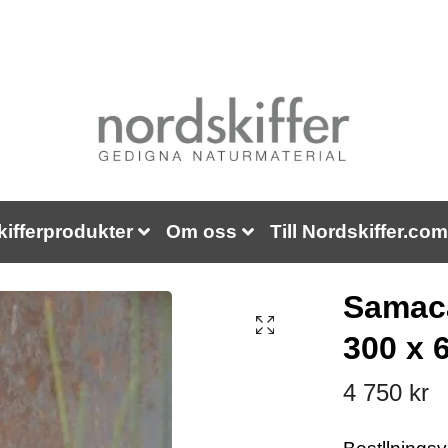
kifferprodukter
Om oss
Till Nordskiffer.com
Samaca
300 x 
4 750 kr