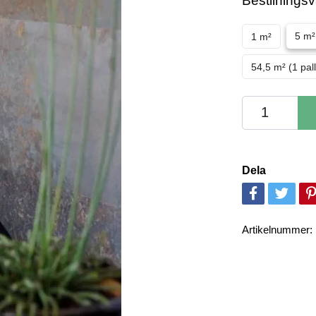
Bestllnings
5 m²
1 m²
54,5 m² (1 pall
Dela
Artikelnummer: