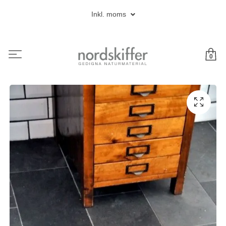
Inkl. moms
0