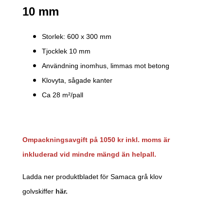
10 mm
Storlek: 600 x 300 mm
Tjocklek 10 mm
Användning inomhus, limmas mot betong
Klovyta, sågade kanter
Ca 28 m²/pall
Ompackningsavgift på 1050 kr inkl. moms är
inkluderad vid mindre mängd än helpall.
Ladda ner produktbladet för Samaca grå klov
golvskiffer
här.