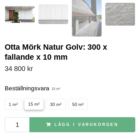
Otta Mörk Natur Golv: 300 x
fallande x 10 mm
34 800 kr
Beställningsvara
15 m²
15 m²
1 m²
30 m²
50 m²
LÄGG I VARUKORGEN