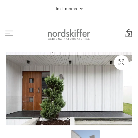
Inkl. moms
0